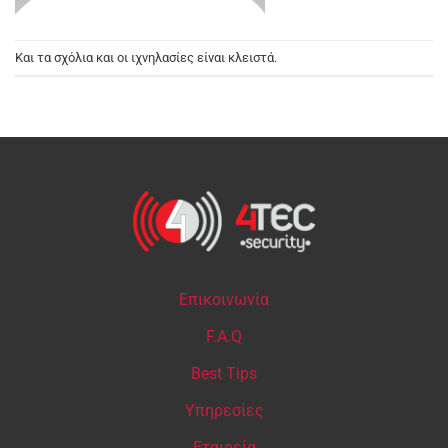
Και τα σχόλια και οι ιχνηλασίες είναι κλειστά.
Επικοινωνία
F.A.Q
Best Tips
Υπηρεσίες
Εταιρεία