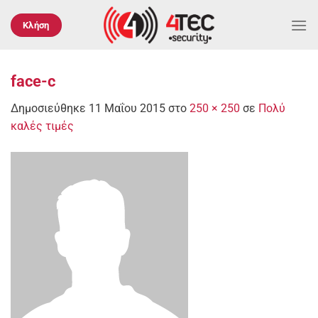
Μετάβαση
στο
Κλήση
περιεχόμενο
face-c
Δημοσιεύθηκε
11 Μαΐου 2015
στο
250 × 250
σε
Πολύ
καλές τιμές