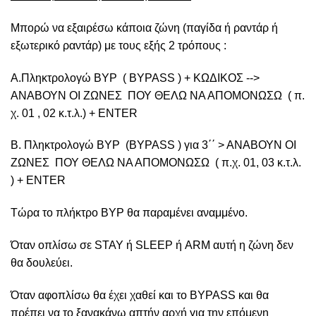
Μπορώ να εξαιρέσω κάποια ζώνη (παγίδα ή ραντάρ ή
εξωτερικό ραντάρ) με τους εξής 2 τρόπους :
Α.Πληκτρολογώ BYP ( BYPASS ) + ΚΩΔΙΚΟΣ -->
ΑΝΑΒΟΥΝ ΟΙ ΖΩΝΕΣ ΠΟΥ ΘΕΛΩ ΝΑ ΑΠΟΜΟΝΩΣΩ ( π.
χ. 01 , 02 κ.τ.λ.) + ENTER
Β. Πληκτρολογώ BYP (BYPASS ) για 3΄΄ > ΑΝΑΒΟΥΝ ΟΙ
ΖΩΝΕΣ ΠΟΥ ΘΕΛΩ ΝΑ ΑΠΟΜΟΝΩΣΩ ( π.χ. 01, 03 κ.τ.λ.
) + ENTER
Τώρα το πλήκτρο BYP θα παραμένει αναμμένο.
Όταν οπλίσω σε STAY ή SLEEP ή ARM αυτή η ζώνη δεν
θα δουλεύει.
Όταν αφοπλίσω θα έχει χαθεί και το BYPASS και θα
πρέπει να το ξανακάνω απτήν αρχή για την επόμενη