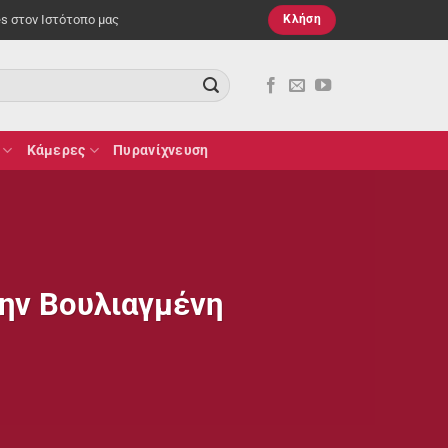
es στον Ιστότοπο μας
Κλήση
Κάμερες
Πυρανίχνευση
την Βουλιαγμένη