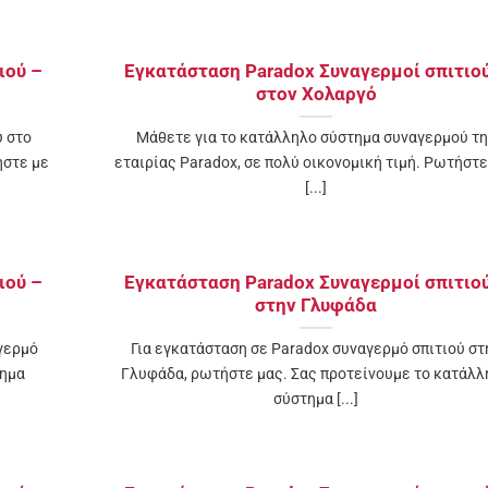
ιού –
Εγκατάσταση Paradox Συναγερμοί σπιτιο
στον Χολαργό
ύ στο
Μάθετε για το κατάλληλο σύστημα συναγερμού τ
ήστε με
εταιρίας Paradox, σε πολύ οικονομική τιμή. Ρωτήστε
[...]
ιού –
Εγκατάσταση Paradox Συναγερμοί σπιτιο
στην Γλυφάδα
γερμό
Για εγκατάσταση σε Paradox συναγερμό σπιτιού στ
τημα
Γλυφάδα, ρωτήστε μας. Σας προτείνουμε το κατάλλ
σύστημα [...]