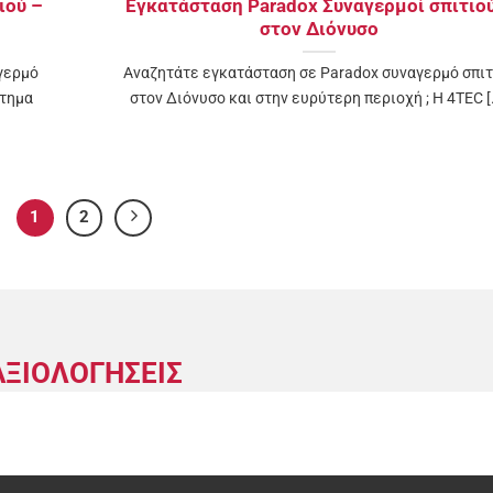
ιού –
Εγκατάσταση Paradox Συναγερμοί σπιτιο
στον Διόνυσο
γερμό
Αναζητάτε εγκατάσταση σε Paradox συναγερμό σπιτ
στημα
στον Διόνυσο και στην ευρύτερη περιοχή ; H 4TEC [.
1
2
ΑΞΙΟΛΟΓΗΣΕΙΣ