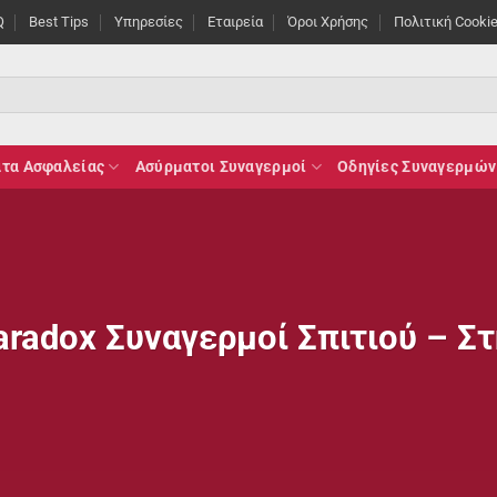
Q
Best Tips
Υπηρεσίες
Εταιρεία
Όροι Χρήσης
Πολιτική Cooki
τα Ασφαλείας
Ασύρματοι Συναγερμοί
Οδηγίες Συναγερμών
radox Συναγερμοί Σπιτιού – Σ