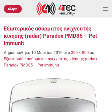
Μετάβαση
στο
Κλήση
περιεχόμενο
Εξωτερικός ασύρματος ανιχνευτής
κίνησης (radar) Paradox PMD85 – Pet
Immunit
Δημοσιεύθηκε
10 Μαρτίου 2016
στο
399 × 800
σε
Εξωτερικός ασύρματος ανιχνευτής κίνησης (radar)
Paradox PMD85 – Pet Immunit