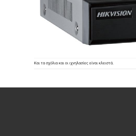
Και τα σχόλια και οι ιχνηλασίες είναι κλειστά.