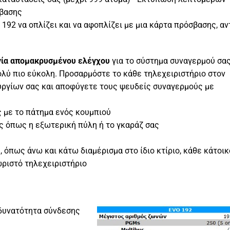
σβασης
 192 να οπλίζει και να αφοπλίζει με μια κάρτα πρόσβασης, αν
ργία απομακρυσμένου ελέγχου
για το σύστημα συναγερμού σα
πολύ πιο εύκολη. Προσαρμόστε το κάθε τηλεχειριστήριο στον
ργίων σας και αποφύγετε τους ψευδείς συναγερμούς με
 με το πάτημα ενός κουμπιού
υς όπως η εξωτερική πύλη ή το γκαράζ σας
, όπως άνω και κάτω διαμέρισμα στο ίδιο κτίριο, κάθε κάτοι
ωριστό τηλεχειριστήριο
 δυνατότητα σύνδεσης