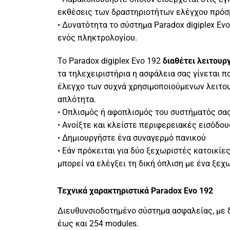
εκθέσεις των δραστηριοτήτων ελέγχου πρό
• Δυνατότητα το σύστημα Paradox digiplex Evo
ενός πληκτρολογίου.
Το Paradox digiplex Evo 192
διαθέτει λειτου
τα τηλεχειριστήρια η ασφάλεια σας γίνεται 
έλεγχο των συχνά χρησιμοποιούμενων λειτου
απλότητα.
• Οπλισμός ή αφοπλισμός του συστήματός σας
• Ανοίξτε και κλείστε περιφερειακές εισόδο
• Δημιουργήστε ένα συναγερμό πανικού
• Εάν πρόκειται για δύο ξεχωριστές κατοικίες
μπορεί να ελέγξει τη δική όπλιση με ένα ξεχ
Τεχνικά χαρακτηριστικά Paradox Evo 192
Διευθυνσιοδοτημένο σύστημα ασφαλείας, με
έως και 254 modules.