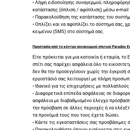
• Λήψη ειδοποίησης συναγερμού, πληροφόρησ
κατάστασης (όπλιση / αφόπλιση) μέσω e-mail
• Παρακολούθηση της κατάστασης του συστήμα
• Οπλίζει και να αφοπλίζει το σύστημα σας,
κειμένου (SMS) στο σύστημά σας.
Προστασία από το κέντρο συναγερμού σπιτιού Paradox E
Είτε πρόκειται για μια κατοικία ή εταιρία, 
σπίτι σας παρέχει ασφάλεια όλο το εικοσιτετ
δεν θα την προσεγγίσουν χωρίς την έγκρισή σα
εργοστάσιό σας λειτουργεί με πλήρη προσωπ
• Ιδανικό για τις επιχειρήσεις με πολλαπλούς
• Διαφορετικά επίπεδα ασφάλειας σε διαφορε
ασφάλεια με διαβαθμισμένο έλεγχο πρόσβαση
την πρόσβαση σε άλλες περιοχές ή να ελέγξ
τα προνόμιά τους που τους έχετε δώσει.
• Κάντε τις εγκαταστάσεις σας προσβάσιμες
• Παρακολουθήστε όποιον εισέρχεται στις εγ