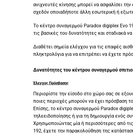
ανιχνευτές κίνησης μπορεί να ασφαλίσει την 
σχεδόν οποιαδήποτε άλλη εσωτερική ή εξωτε
Το κέντρο συναγερμού Paradox digiplex Evo 1
τις βασικές του δυνατότητες και σταδιακά ν
Διαθέτει σημεία ελέγχου για τις επαφές αισ
πληκτρολόγια για να επιτρέπει να έχετε πρό
Δυνατότητες του κέντρου συναγερμού σπιτιού
Έλεγχος Πρόσβασης
Περιορίστε την είσοδο στο χώρο σας σε εξο
ποιες περιοχές μπορούν να έχει πρόσβαση το
Επίσης, το κέντρο συναγερμού Paradox digip
τηλεειδοποίησης ή για τη δημιουργία ενός σ
Χρησιμοποιώντας μία ή περισσότερες από τι
192, έχετε την παρακολούθηση της κατάστασ