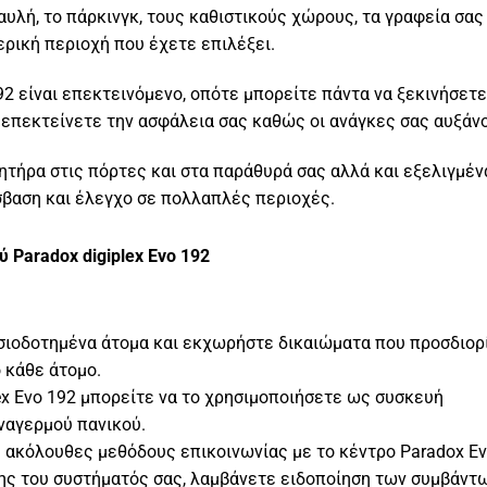
αυλή, το πάρκινγκ, τους καθιστικούς χώρους, τα γραφεία σας
ρική περιοχή που έχετε επιλέξει.
92 είναι επεκτεινόμενο, οπότε μπορείτε πάντα να ξεκινήσετε
α επεκτείνετε την ασφάλεια σας καθώς οι ανάγκες σας αυξάνο
θητήρα στις πόρτες και στα παράθυρά σας αλλά και εξελιγμέν
σβαση και έλεγχο σε πολλαπλές περιοχές.
 Paradox digiplex Evo 192
υσιοδοτημένα άτομα και εκχωρήστε δικαιώματα που προσδιορ
 κάθε άτομο.
lex Evo 192 μπορείτε να το χρησιμοποιήσετε ως συσκευή
υναγερμού πανικού.
ς ακόλουθες μεθόδους επικοινωνίας με το κέντρο Paradox E
ης του συστήματός σας, λαμβάνετε ειδοποίηση των συμβάντ