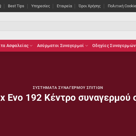
Q
Best Tips
Υπηρεσίες
Εταιρεία
Όροι Χρήσης
Πολιτική Cooki
τα Ασφαλείας
Ασύρματοι Συναγερμοί
Οδηγίες Συναγερμών
ΣΥΣΤΉΜΑΤΑ ΣΥΝΑΓΕΡΜΟΎ ΣΠΙΤΙΏΝ
x Evo 192 Κέντρο συναγερμού 