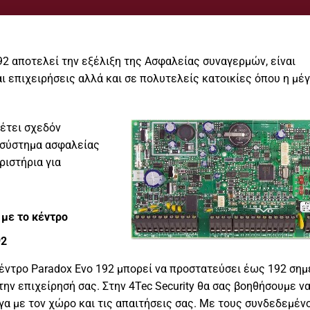
92 αποτελεί την εξέλιξη της Ασφαλείας συναγερμών, είναι
ι επιχειρήσεις αλλά και σε πολυτελείς κατοικίες όπου η μέγ
έτει σχεδόν
 σύστημα ασφαλείας
ριστήρια για
 με το κέντρο
92
έντρο Paradox Evo 192 μπορεί να προστατεύσει έως 192 σημ
την επιχείρησή σας. Στην 4Tec Security θα σας βοηθήσουμε ν
γα με τον χώρο και τις απαιτήσεις σας. Με τους συνδεδεμέν