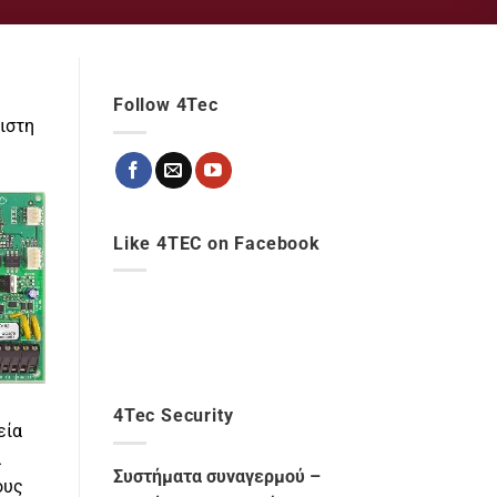
Follow 4Tec
ιστη
Like 4TEC on Facebook
4Tec Security
εία
α
Συστήματα συναγερμού –
ους