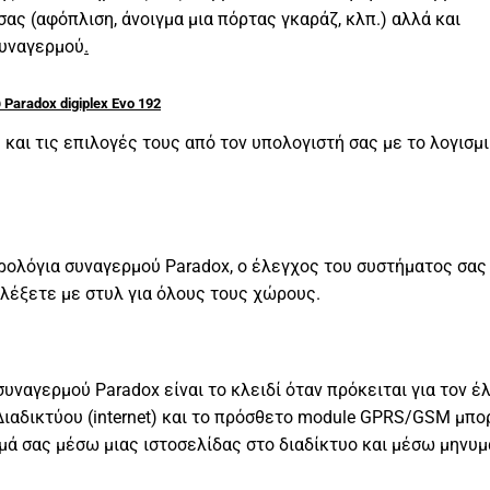
ας (αφόπλιση, άνοιγμα μια πόρτας γκαράζ, κλπ.) αλλά και
συναγερμού
.
Paradox digiplex Evo 192
και τις επιλογές τους από τον υπολογιστή σας με το λογισμ
ρολόγια συναγερμού Paradox, o έλεγχος του συστήματος σας 
ιλέξετε με στυλ για όλους τους χώρους.
συναγερμού Paradox είναι το κλειδί όταν πρόκειται για τον έ
ιαδικτύου (internet) και τo πρόσθετο module GPRS/GSM μπο
μά σας μέσω μιας ιστοσελίδας στο διαδίκτυο και μέσω μηνυ