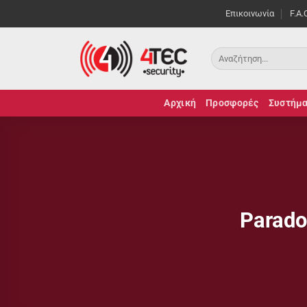
Μετάβαση
Επικοινωνία
F.A.
στο
περιεχόμενο
Αρχική
Προσφορές
Συστήμα
Parado