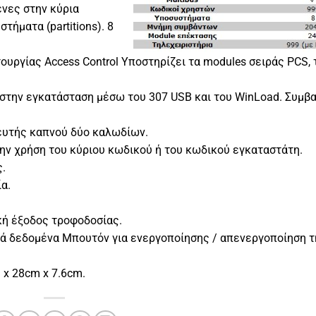
νες στην κύρια
τήματα (partitions). 8
υργίας Access Control Υποστηρίζει τα modules σειράς PCS, 
στην εγκατάσταση μέσω του 307 USB και του WinLoad. Συμβα
ευτής καπνού δύο καλωδίων.
ην χρήση του κύριου κωδικού ή του κωδικού εγκαταστάτη.
.
α.
κή έξοδος τροφοδοσίας.
ά δεδομένα Μπουτόν για ενεργοποίησης / απενεργοποίηση τ
 x 28cm x 7.6cm.