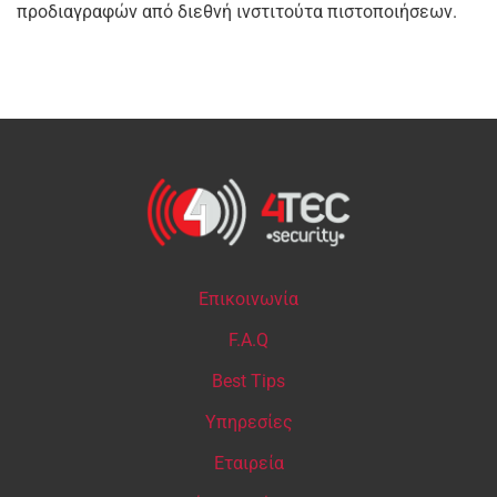
προδιαγραφών από διεθνή ινστιτούτα πιστοποιήσεων.
Επικοινωνία
F.A.Q
Best Tips
Υπηρεσίες
Εταιρεία