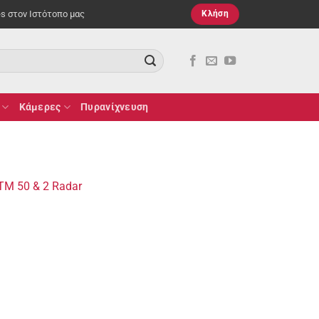
es στον Ιστότοπο μας
Κλήση
Κάμερες
Πυρανίχνευση
TM 50 & 2 Radar