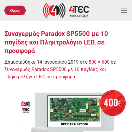
Μετάβαση
στο
Κλήση
περιεχόμενο
Συναγερμός Paradox SP5500 με 10
παγίδες και Πληκτρολόγιο LED, σε
προσφορά
Δημοσιεύθηκε
14 Ιανουαρίου 2019
στο
800 × 600
σε
Συναγερμός Paradox SP5500 με 10 παγίδες και
Πληκτρολόγιο LED, σε προσφορά