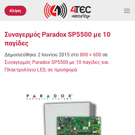
Μετάβαση
στο
Κλήση
περιεχόμενο
Συναγερμός Paradox SP5500 με 10
παγίδες
Δημοσιεύθηκε
2 Ιουνίου 2015
στο
800 × 600
σε
Συναγερμός Paradox SP5500 με 10 παγίδες και
Πληκτρολόγιο LED, σε προσφορά