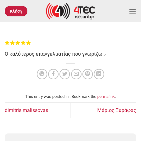
Μετάβαση
στο
Κλήση
περιεχόμενο
Ο καλύτερος επαγγελματίας που γνωρίζω .-
This entry was posted in . Bookmark the
permalink
.
dimitris malissovas
Μάριος Ξυράφας