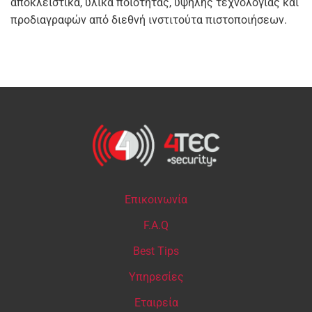
αποκλειστικά, υλικά ποιότητας, υψηλής τεχνολογίας και
προδιαγραφών από διεθνή ινστιτούτα πιστοποιήσεων.
Επικοινωνία
F.A.Q
Best Tips
Υπηρεσίες
Εταιρεία