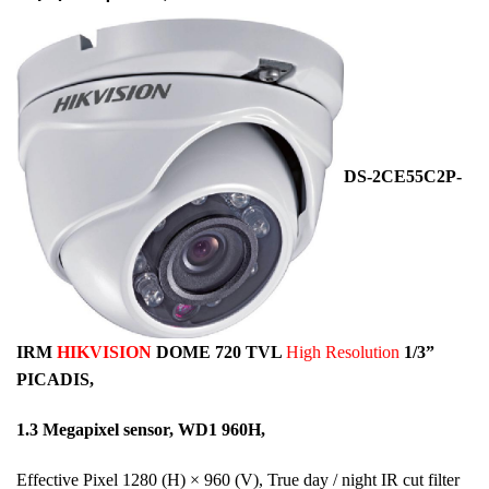
DS-2CE55C2P-
IRM
HIKVISION
DOME 720 TVL
High Resolution
1/3”
PICADIS,
1.3 Megapixel sensor, WD1 960H,
Effective Pixel 1280 (H) × 960 (V), True day / night IR cut filter