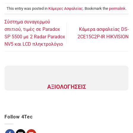
This entry was posted in
Κάμερες Ασφαλείας
. Bookmark the
permalink
.
Σύστημα συναγερμού
σπιτιού, τιμές σε Paradox
Κάμερα ασφαλείας DS-
SP 5500 με 2 Radar Paradox
2CE15C2P-IR HIKVISION
NV5 και LCD πληκτρολόγιο
ΑΞΙΟΛΟΓΗΣΕΙΣ
Follow 4Tec