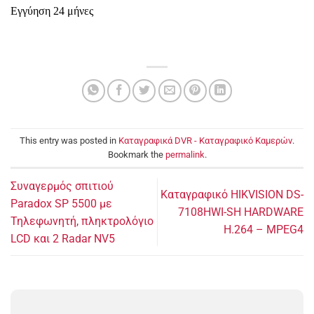
Εγγύηση
24
μήνες
This entry was posted in
Καταγραφικά DVR - Καταγραφικό Καμερών
.
Bookmark the
permalink
.
Συναγερμός σπιτιού
Καταγραφικό HIKVISION DS-
Paradox SP 5500 με
7108HWI-SH HARDWARE
Τηλεφωνητή, πληκτρολόγιο
H.264 – MPEG4
LCD και 2 Radar NV5