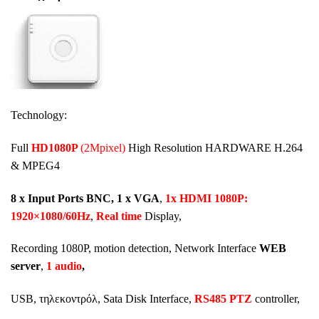
Technology:
Full
HD1080P
(2Mpixel)
High Resolution HARDWARE H.264
& MPEG4
8 x Input Ports BNC, 1 x VGA
,
1x HDMI 1080P:
1920×1080/60Hz
,
Real time
Display,
Recording 1080P, motion detection, Network Interface
WEB
server
,
1 audio
,
USB,
τηλεκοντρόλ
, Sata Disk Interface,
RS485 PTZ
controller,