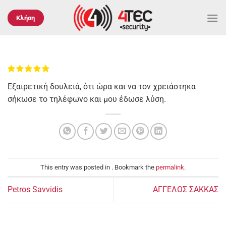
Μετάβαση
στο
Κλήση
περιεχόμενο
Εξαιρετική δουλειά, ότι ώρα και να τον χρειάστηκα
σήκωσε το τηλέφωνο και μου έδωσε λύση.
This entry was posted in . Bookmark the
permalink
.
Petros Savvidis
ΑΓΓΕΛΟΣ ΣΑΚΚΑΣ